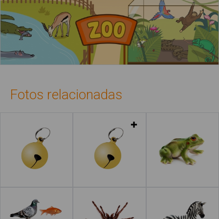
Fotos relacionadas
Leer más
Leer más