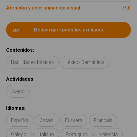
Atención y discriminación visual
pdf
Contenidos
:
Habilidades básicas
Léxico-Semántica
Actividades
:
Juego
Idiomas
:
Español
Català
Euskera
Français
Galego
Italiano
Português
Valencià