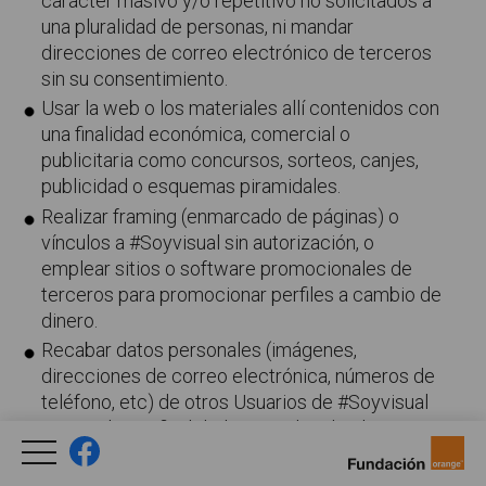
carácter masivo y/o repetitivo no solicitados a
una pluralidad de personas, ni mandar
direcciones de correo electrónico de terceros
sin su consentimiento.
Usar la web o los materiales allí contenidos con
una finalidad económica, comercial o
publicitaria como concursos, sorteos, canjes,
publicidad o esquemas piramidales.
Realizar framing (enmarcado de páginas) o
vínculos a #Soyvisual sin autorización, o
emplear sitios o software promocionales de
terceros para promocionar perfiles a cambio de
dinero.
Recabar datos personales (imágenes,
direcciones de correo electrónica, números de
teléfono, etc) de otros Usuarios de #Soyvisual
con cualquier finalidad y excediendo el uso
normal y de buena fé entre Usuarios
registrados.