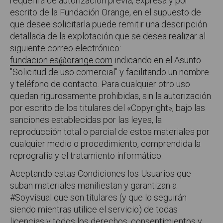
requerirá de autorización previa, expresa y por
escrito de la Fundación Orange, en el supuesto de
que desee solicitarla puede remitir una descripción
detallada de la explotación que se desea realizar al
siguiente correo electrónico:
fundacion.es@orange.com
indicando en el Asunto
"Solicitud de uso comercial" y facilitando un nombre
y teléfono de contacto. Para cualquier otro uso
quedan rigurosamente prohibidas, sin la autorización
por escrito de los titulares del «Copyright», bajo las
sanciones establecidas por las leyes, la
reproducción total o parcial de estos materiales por
cualquier medio o procedimiento, comprendida la
reprografía y el tratamiento informático.
Aceptando estas Condiciones los Usuarios que
suban materiales manifiestan y garantizan a
#Soyvisual que son titulares (y que lo seguirán
siendo mientras utilice el servicio) de todas
licencias y todos los derechos, consentimientos y