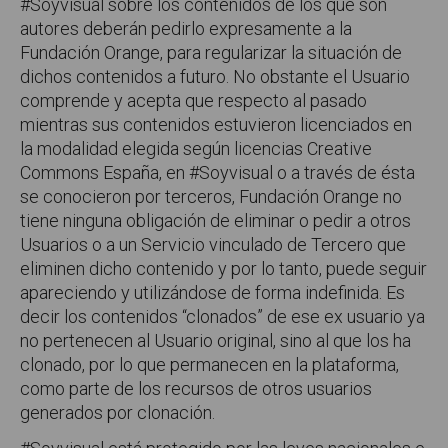
#Soyvisual sobre los contenidos de los que son
autores deberán pedirlo expresamente a la
Fundación Orange, para regularizar la situación de
dichos contenidos a futuro. No obstante el Usuario
comprende y acepta que respecto al pasado
mientras sus contenidos estuvieron licenciados en
la modalidad elegida según licencias Creative
Commons España, en #Soyvisual o a través de ésta
se conocieron por terceros, Fundación Orange no
tiene ninguna obligación de eliminar o pedir a otros
Usuarios o a un Servicio vinculado de Tercero que
eliminen dicho contenido y por lo tanto, puede seguir
apareciendo y utilizándose de forma indefinida. Es
decir los contenidos “clonados” de ese ex usuario ya
no pertenecen al Usuario original, sino al que los ha
clonado, por lo que permanecen en la plataforma,
como parte de los recursos de otros usuarios
generados por clonación.