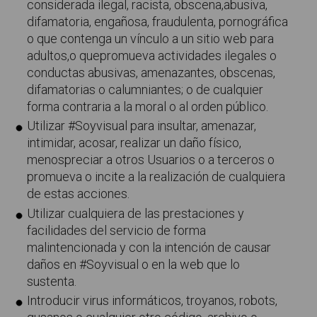
considerada ilegal, racista, obscena,abusiva,
difamatoria, engañosa, fraudulenta, pornográfica
o que contenga un vínculo a un sitio web para
adultos,o quepromueva actividades ilegales o
conductas abusivas, amenazantes, obscenas,
difamatorias o calumniantes; o de cualquier
forma contraria a la moral o al orden público.
Utilizar #Soyvisual para insultar, amenazar,
intimidar, acosar, realizar un daño físico,
menospreciar a otros Usuarios o a terceros o
promueva o incite a la realización de cualquiera
de estas acciones.
Utilizar cualquiera de las prestaciones y
facilidades del servicio de forma
malintencionada y con la intención de causar
daños en #Soyvisual o en la web que lo
sustenta.
Introducir virus informáticos, troyanos, robots,