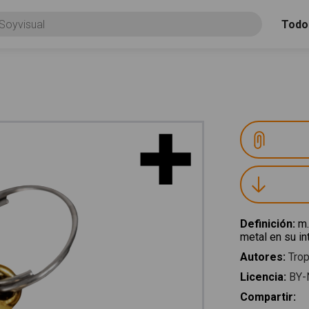
Todo
Definición
:
m.
metal en su in
Autores
:
Trop
Licencia
:
BY-
Compartir
: