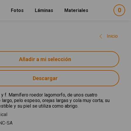
0
ele
Fotos
Láminas
Materiales
e
sel
Inicio
Descargar
 y f. Mamífero roedor lagomorfo, de unos cuatro
largo, pelo espeso, orejas largas y cola muy corta; su
tible y su piel se utiliza como abrigo.
ical
NC-SA