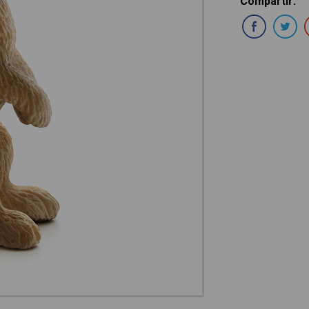
Compartir
:
Com