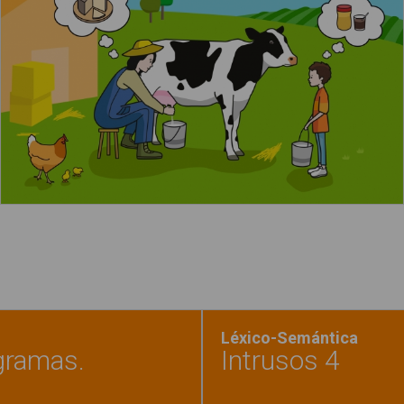
Leer más
Léxico-Semántica
ogramas.
Intrusos 4