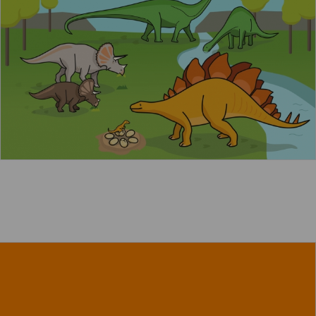
Leer más
acerca de "Los animales domésticos"