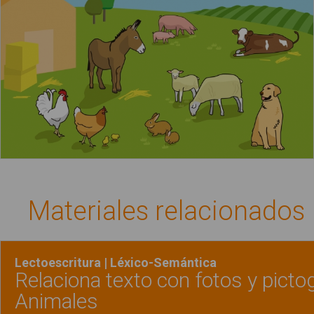
Materiales relacionados
Lectoescritura | Léxico-Semántica
Relaciona texto con fotos y pict
Animales