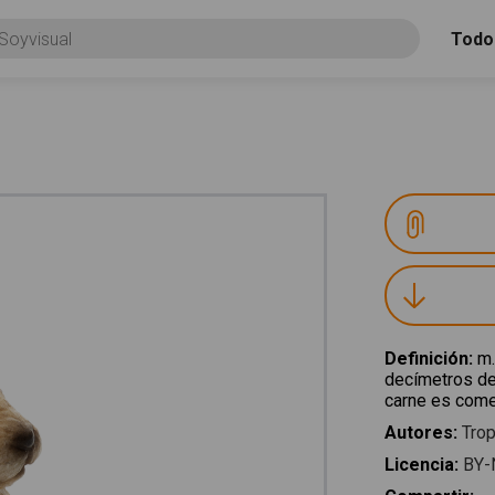
Todo
Definición
:
m.
decímetros de 
carne es comes
Autores
:
Trop
Licencia
:
BY-