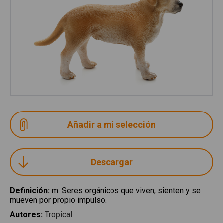
Descargar
Definición
:
m. Seres orgánicos que viven, sienten y se
mueven por propio impulso.
Autores
:
Tropical