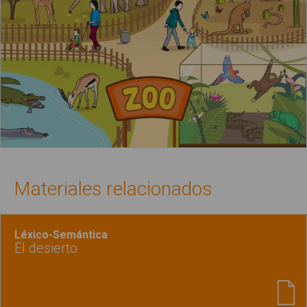
Materiales relacionados
Léxico-Semántica
El desierto