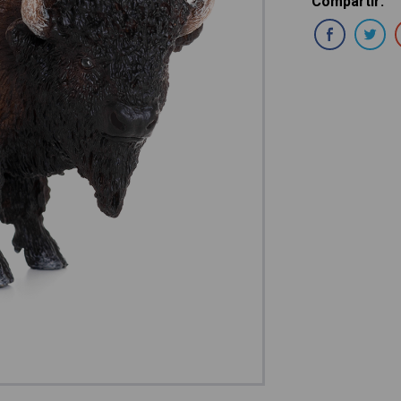
Compartir
:
Com