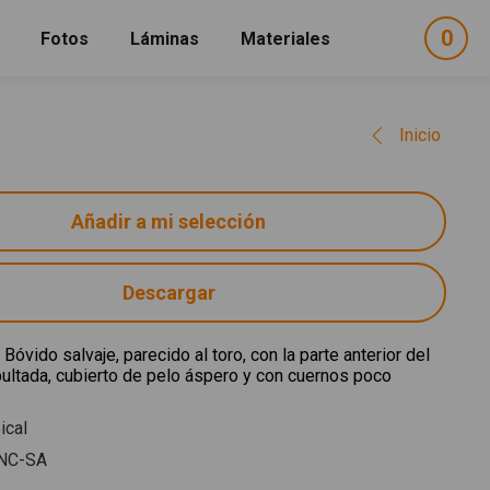
0
ele
Fotos
Láminas
Materiales
e
sel
Inicio
Descargar
 Bóvido salvaje, parecido al toro, con la parte anterior del
ultada, cubierto de pelo áspero y con cuernos poco
ical
NC-SA