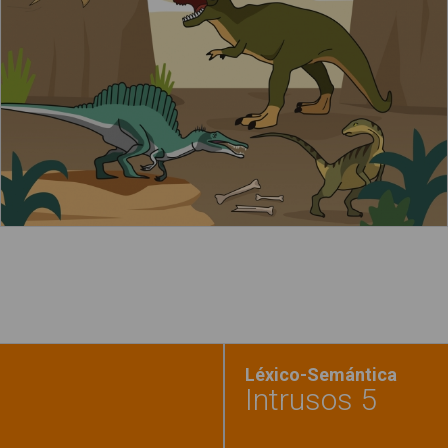
Leer más
Léxico-Semántica
Intrusos 5