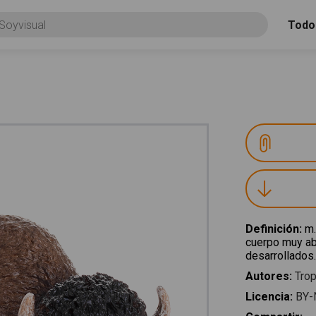
Todo
Definición
:
m.
cuerpo muy ab
desarrollados.
Autores
:
Trop
Licencia
:
BY-