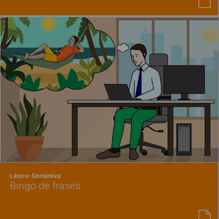
Léxico-Semántica
Bingo de frases