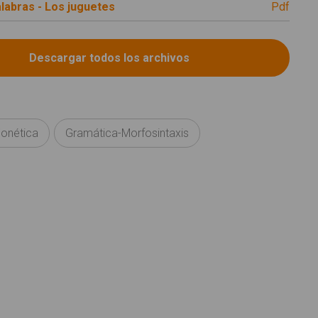
labras - Los juguetes
pdf
Fonética
Gramática-Morfosintaxis