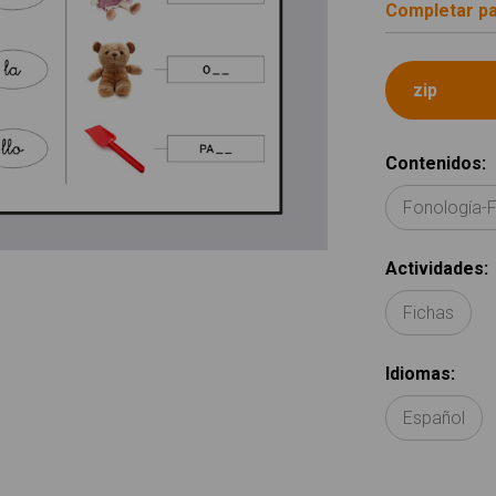
Completar pa
Contenidos
:
Fonología-
Actividades
:
Fichas
Idiomas
:
Español