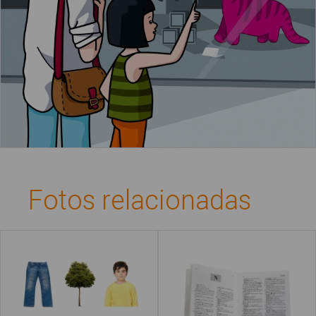
Fotos relacionadas
Palabras secretas
Diccionario