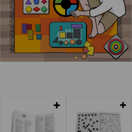
Leer más
Diccionarios
Revistas de
crucigramas