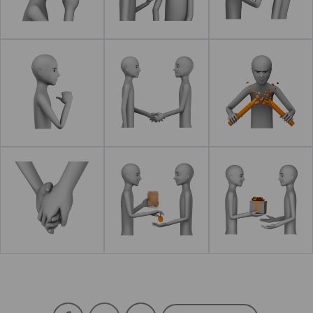
Leer más
Leer más
Leer más
Leer más
Leer más
Leer más
Facebook
YouTube
Twitter