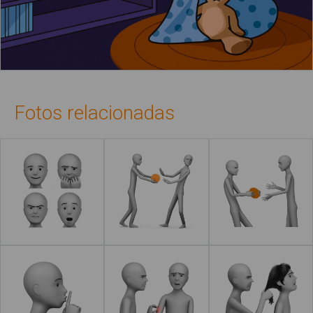
Fotos relacionadas
Leer más
Leer más