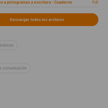
n a pictogramas y escritura - Cuaderno
pdf
 básicas
e comunicación