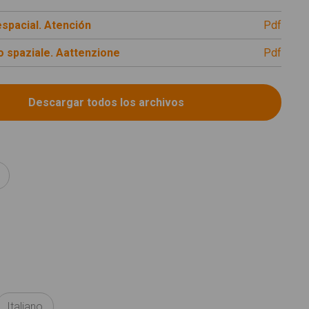
espacial. Atención
pdf
 spaziale. Aattenzione
pdf
Italiano