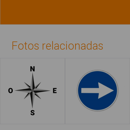
Fotos relacionadas
Puntos cardinales
Señal de dirección
obligatoria
Leer más