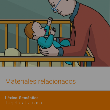
Materiales relacionados
Léxico-Semántica
Tarjetas. La casa