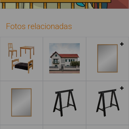
Fotos relacionadas
Leer más
Leer más
Leer más
Leer más