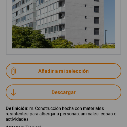
Descargar
Definición
:
m. Construcción hecha con materiales
resistentes para albergar a personas, animales, cosas o
actividades.