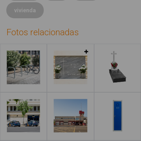
vivienda
Fotos relacionadas
Leer más
Leer más
Leer más
Leer más