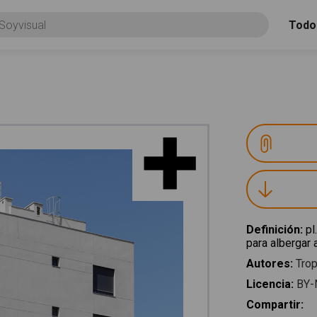
Todo
Definición
:
pl
para albergar 
Autores
:
Trop
Licencia
:
BY-
Compartir
: