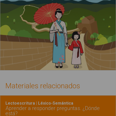
Materiales relacionados
Lectoescritura | Léxico-Semántica
Aprender a responder preguntas. ¿Dónde
está?