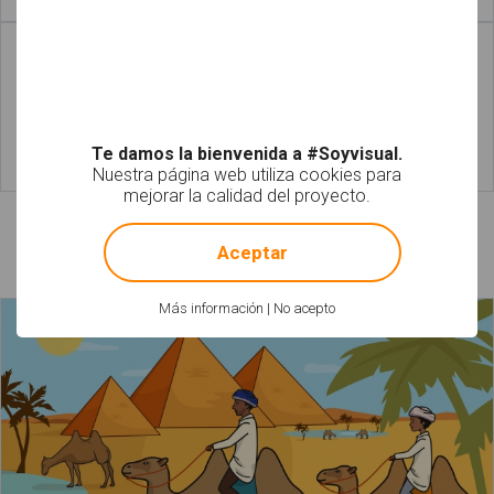
Leer más
Leer más
Te damos la bienvenida a #Soyvisual.
Nuestra página web utiliza cookies para
Leer más
Leer más
mejorar la calidad del proyecto.
!
Not valid!
Láminas relacionadas
Aceptar
Más información
|
No acepto