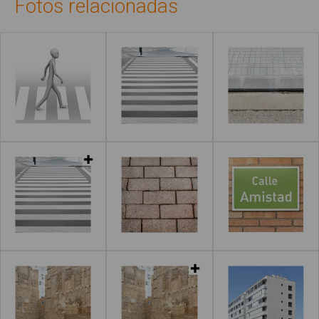
Fotos relacionadas
Leer más
Leer más
Leer más
Leer más