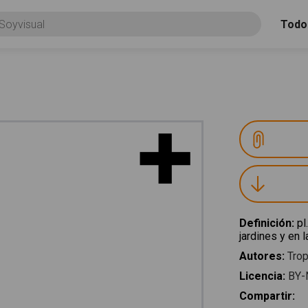
Todo
Definición
:
pl
jardines y en 
Autores
:
Trop
Licencia
:
BY-
Compartir
: