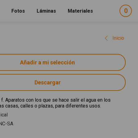
0
ele
Fotos
Láminas
Materiales
e
sel
Inicio
Descargar
. f. Aparatos con los que se hace salir el agua en los
las casas, calles o plazas, para diferentes usos.
ical
NC-SA