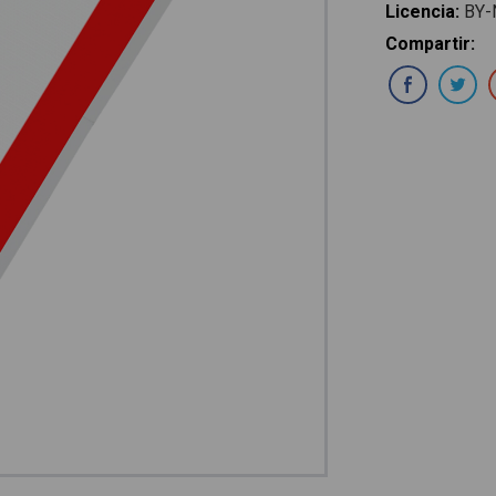
Licencia
:
BY-
Compartir
:
Com