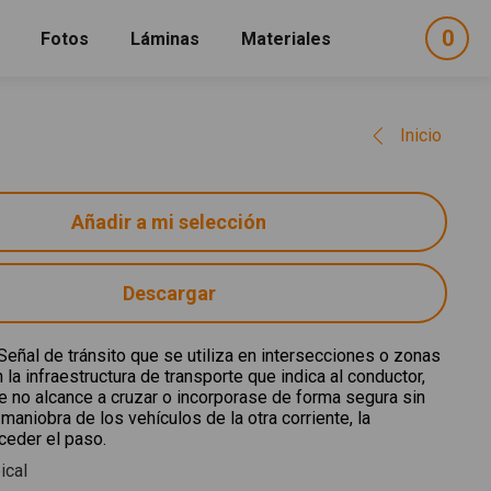
0
ele
Fotos
Láminas
Materiales
e
sel
Inicio
Descargar
 Señal de tránsito que se utiliza en intersecciones o zonas
n la infraestructura de transporte que indica al conductor,
e no alcance a cruzar o incorporase de forma segura sin
a maniobra de los vehículos de la otra corriente, la
ceder el paso.
ical