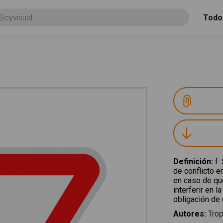
Todo
Definición
:
f.
de conflicto e
en caso de qu
interferir en l
obligación de 
Autores
:
Trop