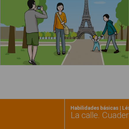
Leer más
Habilidades básicas | L
La calle. Cuade