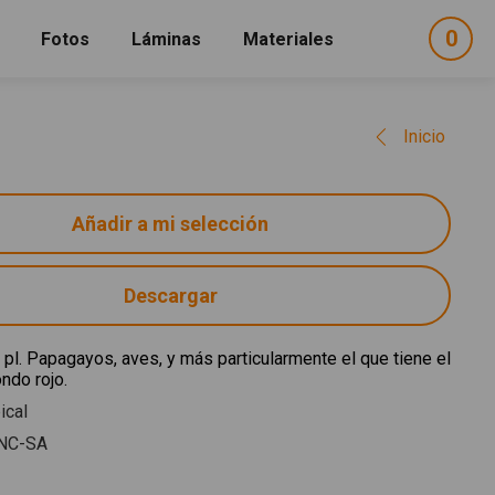
0
ele
Fotos
Láminas
Materiales
e
sel
Inicio
Descargar
 pl. Papagayos, aves, y más particularmente el que tiene el
ndo rojo.
ical
NC-SA