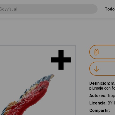
Todo
Definición
:
m.
plumaje con fo
Autores
:
Trop
Licencia
:
BY-
Compartir
: