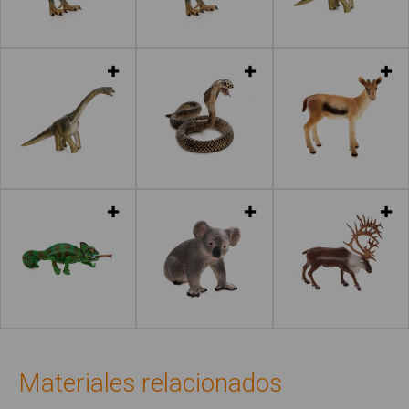
Leer más
Leer más
Leer más
Leer más
Leer más
Leer más
Materiales relacionados