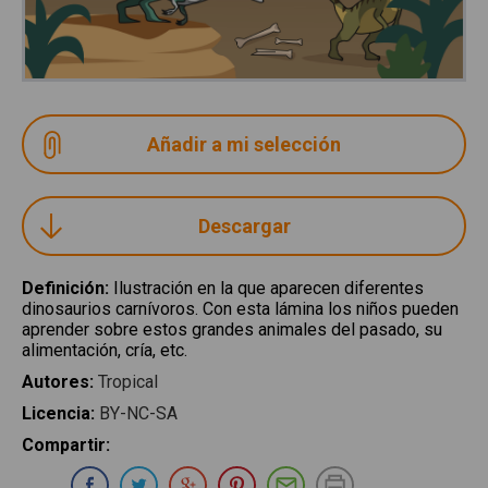
Descargar
Definición
:
Ilustración en la que aparecen diferentes
dinosaurios carnívoros. Con esta lámina los niños pueden
aprender sobre estos grandes animales del pasado, su
alimentación, cría, etc.
Autores
:
Tropical
Licencia
:
BY-NC-SA
Compartir
:
Compartir en Whatsapp
Compartir en Facebook
Compartir en Twitter
Compartir en Google Plus
Compartir en Pinterest
Compartir por E-ma
Imprimir