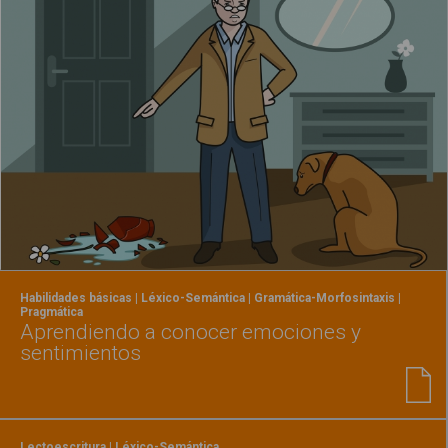
Habilidades básicas | Léxico-Semántica | Gramática-Morfosintaxis |
Pragmática
Aprendiendo a conocer emociones y
sentimientos
Lectoescritura | Léxico-Semántica