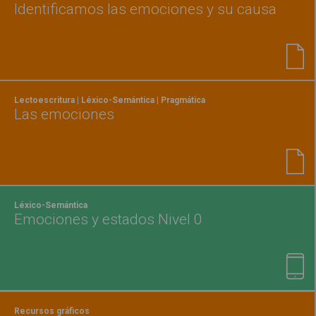
Identificamos las emociones y su causa
Lectoescritura | Léxico-Semántica | Pragmática
Las emociones
Léxico-Semántica
Emociones y estados Nivel 0
Recursos gráficos