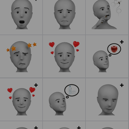
Leer más
Leer más
Leer más