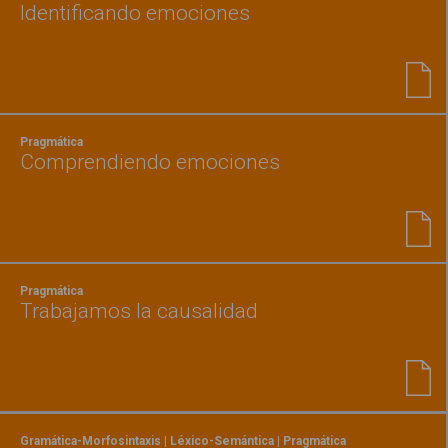
Identificando emociones
Pragmática
Comprendiendo emociones
Pragmática
Trabajamos la causalidad
Gramática-Morfosintaxis | Léxico-Semántica | Pragmática