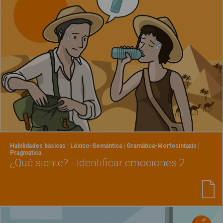
Habilidades básicas | Léxico-Semántica | Gramática-Morfosintaxis |
Pragmática
¿Qué siente? - Identificar emociones 2