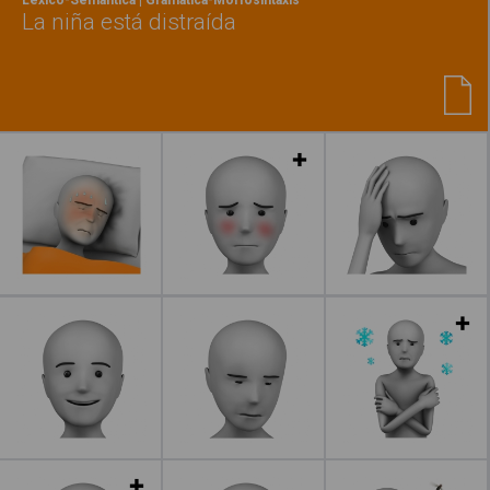
La niña está distraída
Leer más
Leer más
Leer más