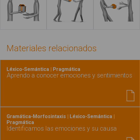
Leer más
Leer más
Materiales relacionados
Léxico-Semántica | Pragmática
Aprendo a conocer emociones y sentimientos
Gramática-Morfosintaxis | Léxico-Semántica |
Pragmática
Identificamos las emociones y su causa