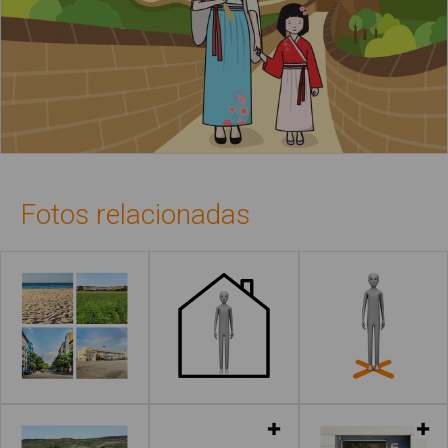
Fotos relacionadas
Leer más
Leer más