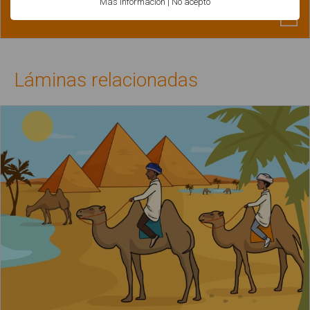
Más información
|
No acepto
Láminas relacionadas