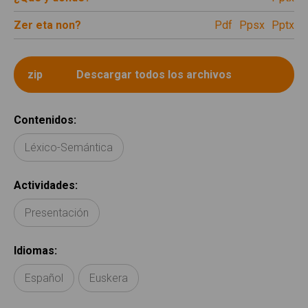
Zer eta non?
pdf
ppsx
pptx
Contenidos
:
Léxico-Semántica
Actividades
:
Presentación
Idiomas
:
Español
Euskera