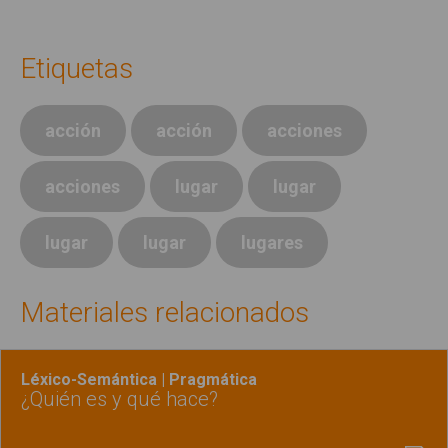
Etiquetas
acción
acción
acciones
acciones
lugar
lugar
lugar
lugar
lugares
Materiales relacionados
Léxico-Semántica | Pragmática
¿Quién es y qué hace?