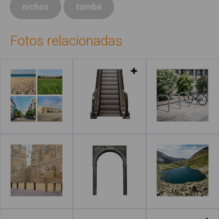
nichos
tumba
Fotos relacionadas
Leer más
Leer más
Leer más
Leer más