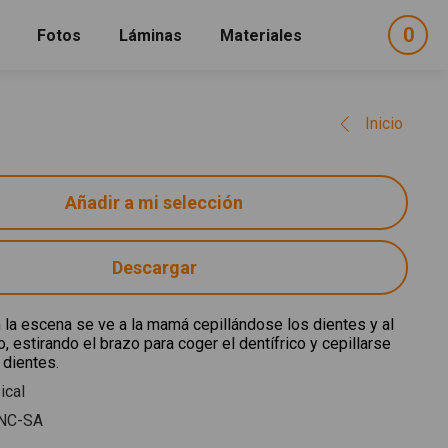
0
ele
Fotos
Láminas
Materiales
e
sel
Inicio
Descargar
 la escena se ve a la mamá cepillándose los dientes y al
o, estirando el brazo para coger el dentífrico y cepillarse
 dientes.
ical
NC-SA