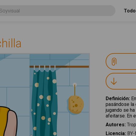
Todo
hilla
Definición
:
En
pasándose la c
jugando se ha
afeitarse. En 
Autores
:
Trop
Licencia
:
BY-