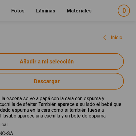
0
ele
Fotos
Láminas
Materiales
e
sel
Inicio
Descargar
 la escena se ve a papá con la cara con espuma y
uchilla de afeitar. También aparece a su lado el bebé que
 dado espuma en la cara como si también fuese a
el lavabo aparece una cuchilla y un bote de espuma.
ical
NC-SA