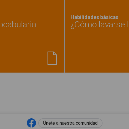
Habilidades básicas
ocabulario
¿Cómo lavarse 
rto de baño. Cuaderno de vocabulario"
Únete a nuestra comunidad