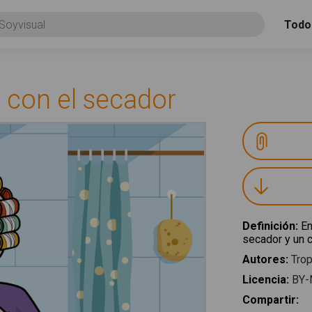
Todo
o con el secador
Definición
:
En
secador y un c
Autores
:
Trop
Licencia
:
BY-
Compartir
: