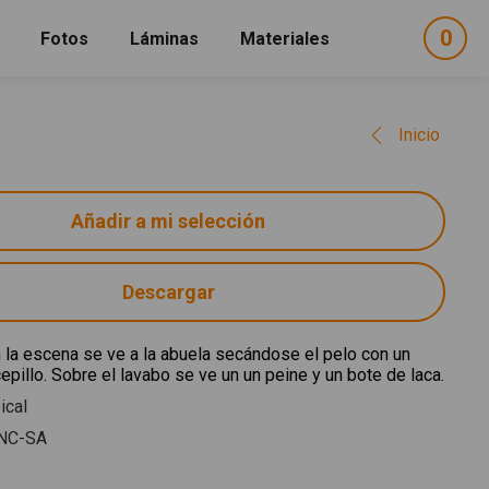
0
ele
Fotos
Láminas
Materiales
e
sel
Inicio
Descargar
 la escena se ve a la abuela secándose el pelo con un
epillo. Sobre el lavabo se ve un un peine y un bote de laca.
ical
NC-SA