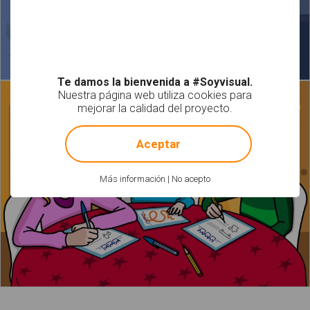
Te damos la bienvenida a #Soyvisual.
Nuestra página web utiliza cookies para
mejorar la calidad del proyecto.
!
Not valid!
Aceptar
Más información
|
No acepto