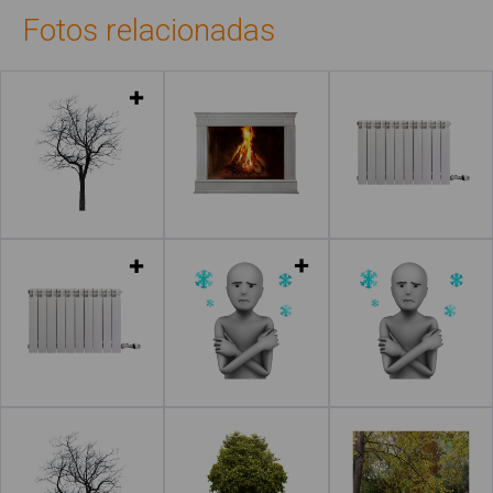
Fotos relacionadas
Leer más
Leer más
Leer más
Leer más