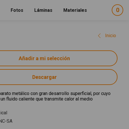
0
ele
Fotos
Láminas
Materiales
e
sel
Inicio
Descargar
arato metálico con gran desarrollo superficial, por cuyo
a un fluido caliente que transmite calor al medio
ical
NC-SA