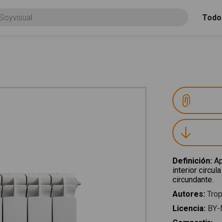
Todo
Definición
:
Ap
interior circul
circundante.
Autores
:
Trop
Licencia
:
BY-