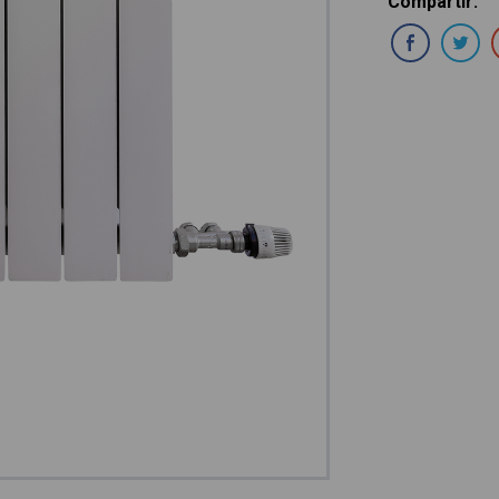
Compartir
:
Com