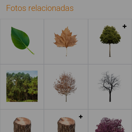
Fotos relacionadas
Leer más
Leer más
Leer más
Leer más