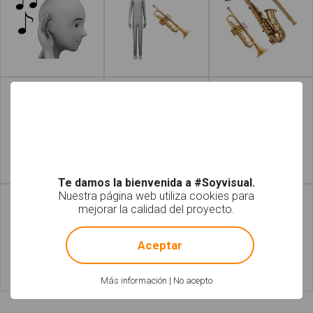
Leer más
Leer más
Leer más
Leer más
Te damos la bienvenida a #Soyvisual.
Nuestra página web utiliza cookies para
mejorar la calidad del proyecto.
!
Not valid!
Aceptar
Más información
|
No acepto
Leer más
Leer más