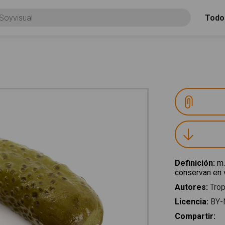
Todo
Definición
:
m.
conservan en v
Autores
:
Trop
Licencia
:
BY-
Compartir
: