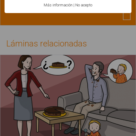
Morfosintaxis: Comprensión y estructuración
Más información
|
No acepto
de frases
Láminas relacionadas