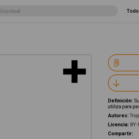
Todo
Definición
:
Su
utiliza para p
Autores
:
Trop
Licencia
:
BY-
Compartir
: