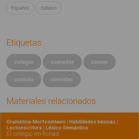
Español
Italiano
Etiquetas
colegio
comedor
comer
comida
comidas
Materiales relacionados
Gramática-Morfosintaxis | Habilidades básicas |
Lectoescritura | Léxico-Semántica
El colegio en fichas