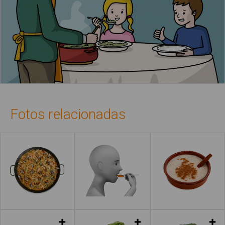
Fotos relacionadas
Leer más
Leer más