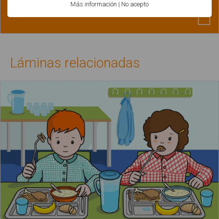
Más información
|
No acepto
Láminas relacionadas