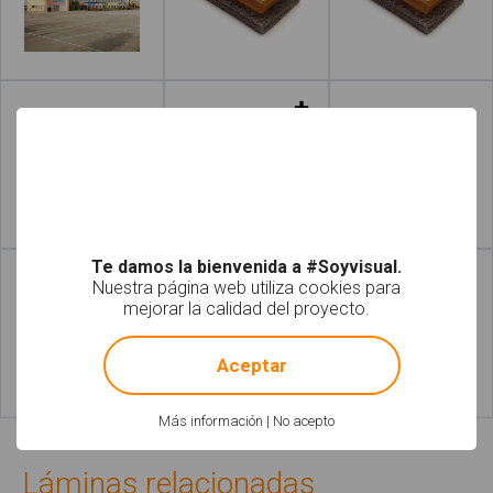
Leer más
Leer más
Leer más
Leer más
Te damos la bienvenida a #Soyvisual.
Nuestra página web utiliza cookies para
mejorar la calidad del proyecto.
!
Not valid!
Aceptar
Leer más
Leer más
Más información
|
No acepto
Láminas relacionadas