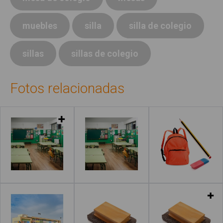
muebles
silla
silla de colegio
sillas
sillas de colegio
Fotos relacionadas
Leer más
Leer más