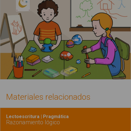
Materiales relacionados
Lectoescritura | Pragmática
Razonamiento lógico