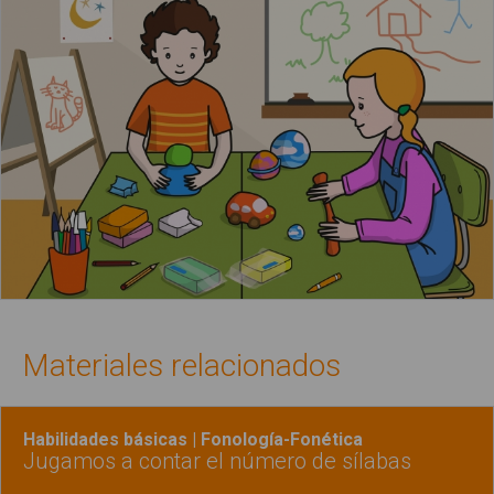
Materiales relacionados
Habilidades básicas | Fonología-Fonética
Jugamos a contar el número de sílabas