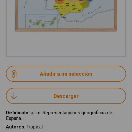
Descargar
Definición
:
pl. m. Representaciones geográficas de
España.
Autores
:
Tropical