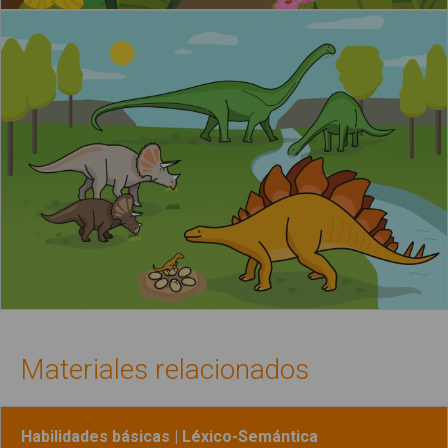
Materiales relacionados
Habilidades básicas | Léxico-Semántica