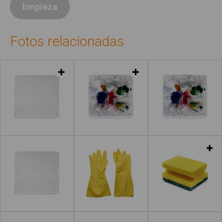
limpieza
Fotos relacionadas
Leer más
Leer más
Leer más
Leer más