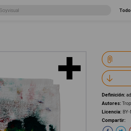
Todo
Definición
:
ad
Autores
:
Trop
Licencia
:
BY-
Compartir
:
Com