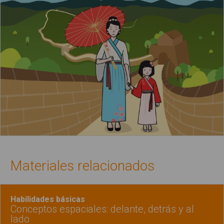
Materiales relacionados
Habilidades básicas
Conceptos espaciales: delante, detrás y al
lado