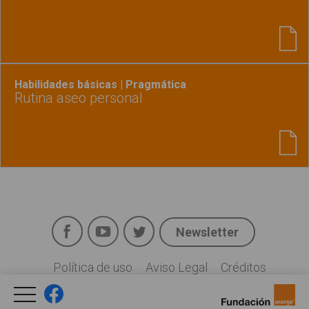
Habilidades básicas | Pragmática
Rutina aseo personal
Facebook
YouTube
Twitter
Newsletter
Social
Política de uso
Aviso Legal
Créditos
Legal