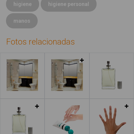
higiene
higiene personal
manos
Fotos relacionadas
Leer más
Leer más