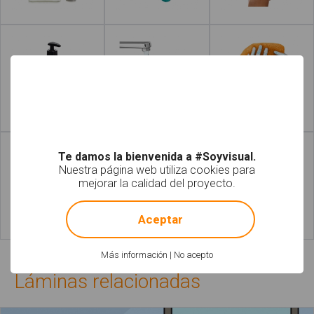
Leer más
Leer más
Leer más
Leer más
Te damos la bienvenida a #Soyvisual.
Nuestra página web utiliza cookies para
mejorar la calidad del proyecto.
!
Not valid!
Aceptar
Leer más
Leer más
Más información
|
No acepto
Láminas relacionadas