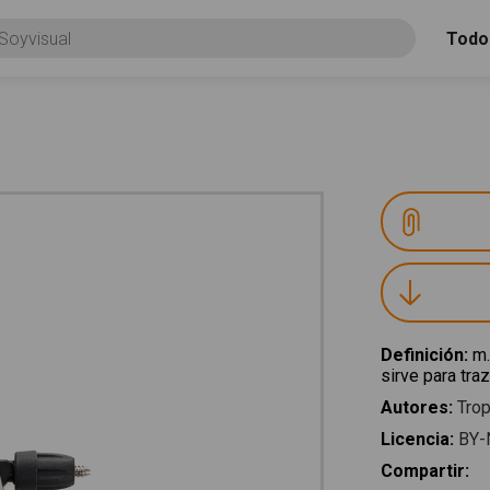
Todo
Definición
:
m.
sirve para tra
Autores
:
Trop
Licencia
:
BY-
Compartir
: