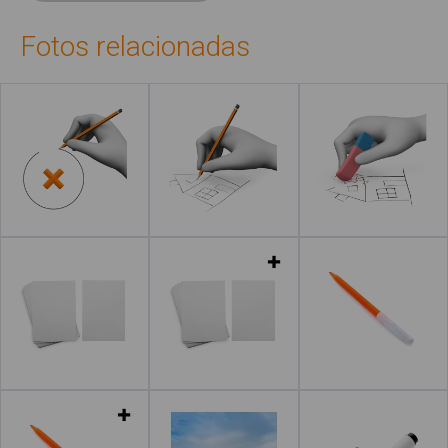
Fotos relacionadas
Leer más
Leer más
Leer más
Leer más