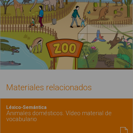
Materiales relacionados
Léxico-Semántica
Animales domésticos. Vídeo material de
vocabulario