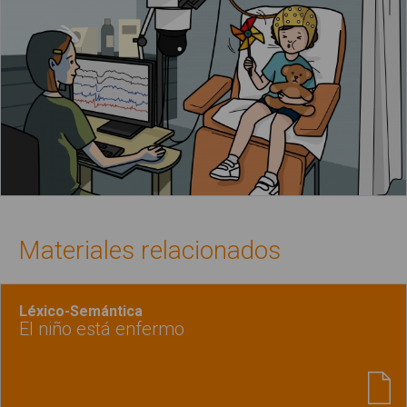
Materiales relacionados
Léxico-Semántica
El niño está enfermo