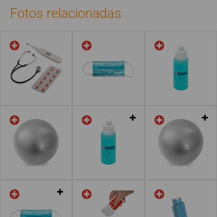
Fotos relacionadas
Leer más
Leer más
Leer más
Leer más