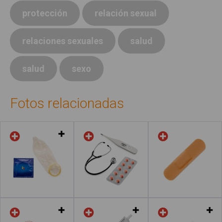
protección
relación sexual
relaciones sexuales
salud
salud
sexo
Fotos relacionadas
Leer más
Leer más