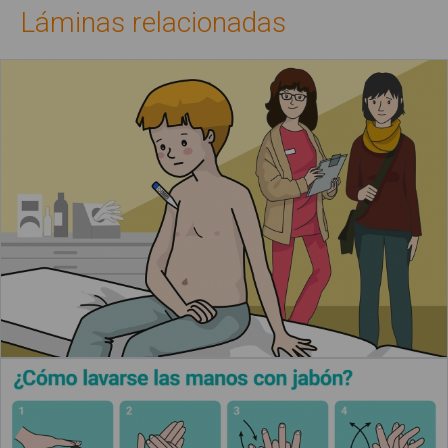
Láminas relacionadas