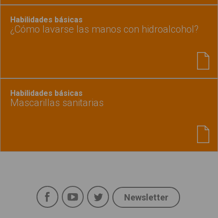
Habilidades básicas
¿Cómo lavarse las manos con hidroalcohol?
Habilidades básicas
Mascarillas sanitarias
Facebook
YouTube
Twitter
Newsletter
Social